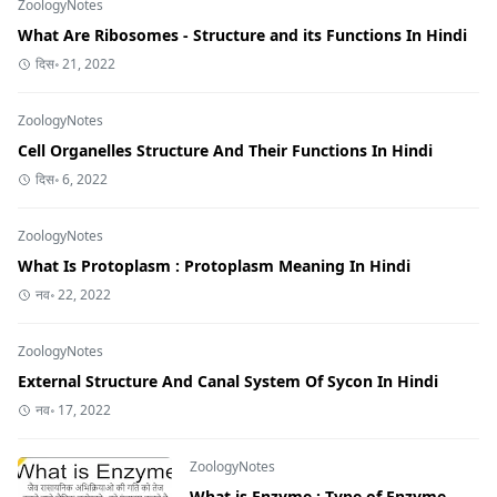
ZoologyNotes
What Are Ribosomes - Structure and its Functions In Hindi
दिस॰ 21, 2022
ZoologyNotes
Cell Organelles Structure And Their Functions In Hindi
दिस॰ 6, 2022
ZoologyNotes
What Is Protoplasm : Protoplasm Meaning In Hindi
नव॰ 22, 2022
ZoologyNotes
External Structure And Canal System Of Sycon In Hindi
नव॰ 17, 2022
ZoologyNotes
What is Enzyme : Type of Enzyme