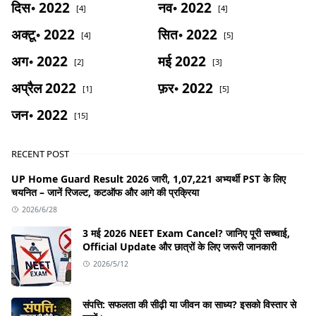
दिस॰ 2022
नव॰ 2022
[4]
[4]
अक्टू॰ 2022
सित॰ 2022
[4]
[5]
अग॰ 2022
मई 2022
[2]
[3]
अप्रैल 2022
फ़र॰ 2022
[1]
[5]
जन॰ 2022
[15]
RECENT POST
UP Home Guard Result 2026 जारी, 1,07,221 अभ्यर्थी PST के लिए
चयनित – जानें रिजल्ट, कटऑफ और आगे की प्रक्रिया
2026/6/28
3 मई 2026 NEET Exam Cancel? जानिए पूरी सच्चाई,
Official Update और छात्रों के लिए जरूरी जानकारी
2026/5/12
संपत्ति: सफलता की सीढ़ी या जीवन का साध्य? इसको विस्तार से