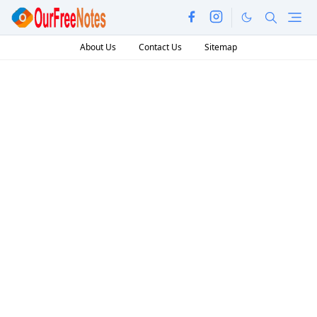
About Us
Contact Us
Sitemap