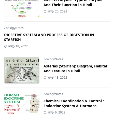
And Their Function In Hindi
अक्टू॰ 20, 2022
ZoologyNotes
DIGESTIVE SYSTEM AND PROCESS OF DIGESTION IN
STARFISH
अक्टू॰ 18, 2022
ZoologyNotes
Asterias (Starfish): Diagram, Habitat
And Feature In Hindi
अक्टू॰ 13, 2022
ZoologyNotes
Chemical Coordination & Control :
Endocrine System & Hormons
अक्टू॰ 6, 2022