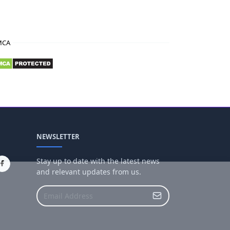
MCA
NEWSLETTER
Stay up to date with the latest news
and relevant updates from us.