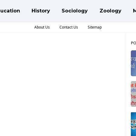
ucation
History
Sociology
Zoology
About Us
Contact Us
Sitemap
PO