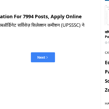
ation For 7994 Posts, Apply Online
ऑर्डिनेट सर्विसेज़ सिलेक्शन कमीशन (UPSSSC) ने
कॉ
Po
CA
Next
E
P
S
Z
HA