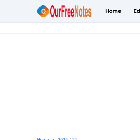
Home
Ed
Home
2025
/
12