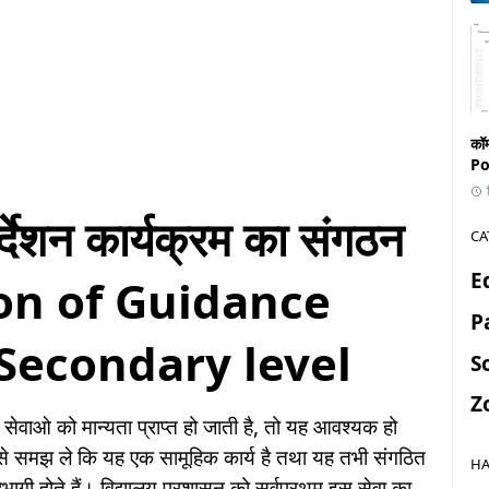
कॉ
Po
र्देशन कार्यक्रम का संगठन
CA
E
on of Guidance
P
Secondary level
S
Z
सेवाओ को मान्यता प्राप्त हो जाती है, तो यह आवश्यक हो
से समझ ले कि यह एक सामूहिक कार्य है तथा यह तभी संगठित
HA
गी होते हैं। विद्यालय प्रशासन को सर्वप्रथम इस सेवा का