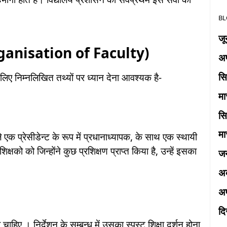
BL
ज
rganisation of Faculty)
अप
स
े लिए निम्नलिखित तथ्यों पर ध्यान देना आवश्यक है-
मा
स
मा
 एक प्रेसीडेन्ट के रूप में प्रधानाध्यापक, के साथ एक स्थायी
ो को जिन्होंने कुछ प्रशिक्षण प्राप्त किया है, उन्हें इसका
ज
अक
अप
द
ा चाहिए । निर्देशन के सम्बन्ध में उसका स्पस्ट शिक्षा दर्शन होना