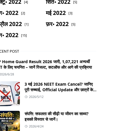
्टू॰ 2022
सित॰ 2022
[4]
[5]
ग॰ 2022
मई 2022
[2]
[3]
्रैल 2022
फ़र॰ 2022
[1]
[5]
न॰ 2022
[15]
CENT POST
 Home Guard Result 2026 जारी, 1,07,221 अभ्यर्थी
T के लिए चयनित – जानें रिजल्ट, कटऑफ और आगे की प्रक्रिया
2026/6/28
3 मई 2026 NEET Exam Cancel? जानिए
पूरी सच्चाई, Official Update और छात्रों के
लिए जरूरी जानकारी
2026/5/12
संपत्ति: सफलता की सीढ़ी या जीवन का साध्य?
इसको विस्तार से जानें।
2026/4/24