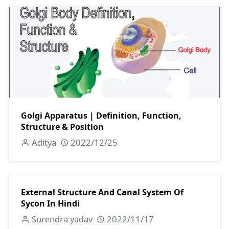
Golgi Apparatus | Definition, Function,
Structure & Position
Aditya
2022/12/25
External Structure And Canal System Of
Sycon In Hindi
Surendra yadav
2022/11/17