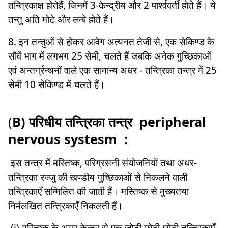
तन्त्रिकाक्ष होतेहैं, जिनमें 3-केन्द्रीय और 2 पार्श्ववर्ती होते हैं। ये
तन्तु अति मोटे और लम्बे होते हैं।
8. इन तन्तुओं से होकर आवेग अत्यनत तेजी से, एक सेकिण्ड के
सौवें भाग में लगभग 25 सेमी, चलते हैं जबकि अनेक गुच्छिकाओं
एवं अन्तर्ग्रन्थनों वाले एक सामान्य अधर - तन्त्रिका तन्त्र में 25
सेमी 10 सेकिण्ड में चलते हैं।
(
B) परिधीय तन्त्रिका तन्त्र peripheral
nervous systesm :
इस तन्त्र में मस्तिष्क, परिग्रसनी संयोजनियों तथा अधर-
तन्त्रिका रज्जु की खण्डीय गुच्छिकाओं से निकलने वाली
तन्त्रिकाएँ सम्मिलित की जाती हैं। मस्तिष्क से मुख्यतया
निर्मलखित तन्त्रिकाएँ निकलती हैं।
(i) मस्तिष्क के अग्र केन्द्र से एक जोड़ी छोटी-छोटी तन्त्रिकाएँ