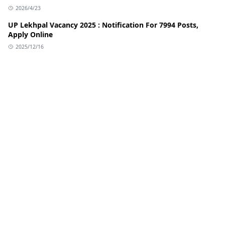
2026/4/23
UP Lekhpal Vacancy 2025 : Notification For 7994 Posts,
Apply Online
2025/12/16