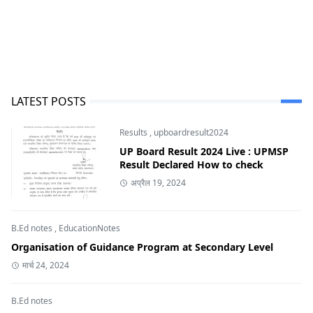
LATEST POSTS
Results
,
upboardresult2024
UP Board Result 2024 Live : UPMSP
Result Declared How to check
अप्रैल 19, 2024
B.Ed notes
,
EducationNotes
Organisation of Guidance Program at Secondary Level
मार्च 24, 2024
B.Ed notes