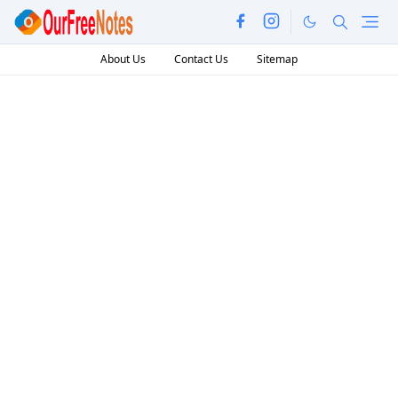
About Us
Contact Us
Sitemap