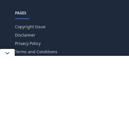
PAGES
Copyright Issue
Disclaimer
Privacy Policy
Terms and Conditions
FOLLOW US
NEWSLETTER